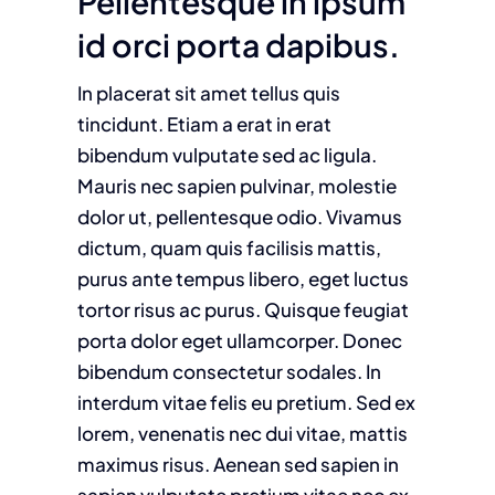
Pellentesque in ipsum
id orci porta dapibus.
In placerat sit amet tellus quis
tincidunt. Etiam a erat in erat
bibendum vulputate sed ac ligula.
Mauris nec sapien pulvinar, molestie
dolor ut, pellentesque odio. Vivamus
dictum, quam quis facilisis mattis,
purus ante tempus libero, eget luctus
tortor risus ac purus. Quisque feugiat
porta dolor eget ullamcorper. Donec
bibendum consectetur sodales. In
interdum vitae felis eu pretium. Sed ex
lorem, venenatis nec dui vitae, mattis
maximus risus. Aenean sed sapien in