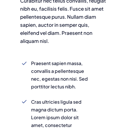
Curabitur nec tellus convallis, feugiat
nibh eu, facilisis felis. Fusce sit amet
pellentesque purus. Nullam diam
sapien, auctor in semper quis,
eleifend vel diam. Praesent non
aliquam nisl.
Praesent sapien massa,
convallis a pellentesque
nec, egestas non nisi. Sed
porttitor lectus nibh.
Cras ultricies ligula sed
magna dictum porta.
Lorem ipsum dolor sit
amet, consectetur