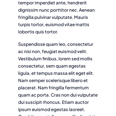
tempor imperdiet ante, hendrerit
dignissim nunc porttitor nec. Aenean
fringilla pulvinar vulputate. Mauris
turpis tortor, euismod vitae mattis
lobortis quis tortor.
Suspendisse quam leo, consectetur
ac nisi non, feugiat euismod velit.
Vestibulum finibus, lorem sed mollis
consectetur, sem quam egestas
ligula, et tempus massa elit eget elit.
Nam semper scelerisque libero et
placerat. Nam fringilla fermentum
quam ac porta. Cras non dui vulputate
dui suscipit rhoncus. Etiam auctor
ipsum euismod egestas laoreet.