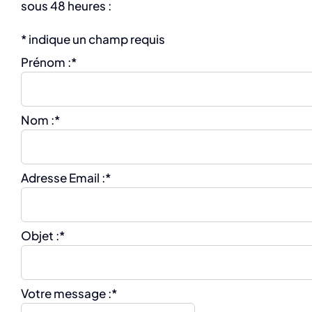
sous 48 heures :
*
indique un champ requis
Prénom :
*
Nom :
*
Adresse Email :
*
Objet :
*
Votre message :
*