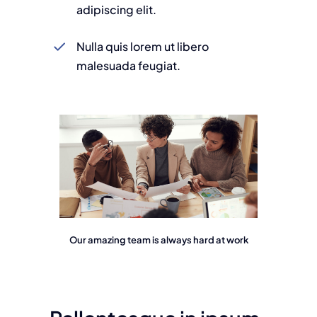
adipiscing elit.
Nulla quis lorem ut libero
malesuada feugiat.
Our amazing team is always hard at work