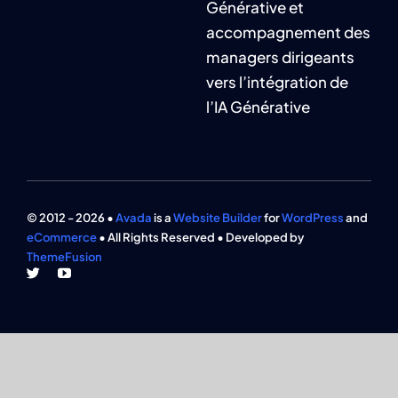
Générative et
accompagnement des
managers dirigeants
vers l’intégration de
l’IA Générative
© 2012 - 2026 •
Avada
is a
Website Builder
for
WordPress
and
eCommerce
• All Rights Reserved • Developed by
ThemeFusion