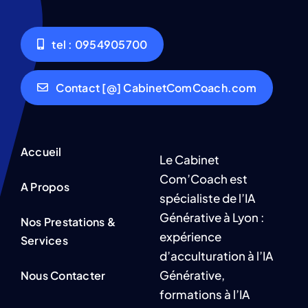
tel : 0954905700
Contact [@] CabinetComCoach.com
Accueil
Le Cabinet
Com’Coach est
A Propos
spécialiste de l’IA
Générative à Lyon :
Nos Prestations &
expérience
Services
d’acculturation à l’IA
Générative,
Nous Contacter
formations à l’IA