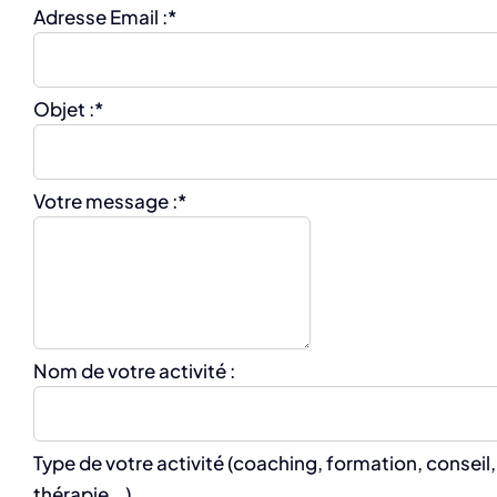
Adresse Email :
*
Objet :
*
Votre message :
*
Nom de votre activité :
Type de votre activité (coaching, formation, conseil,
thérapie...)