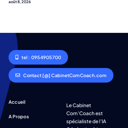
août 8, 2026
tel : 0954905700
Contact [@] CabinetComCoach.com
Accueil
Le Cabinet
Com’Coach est
A Propos
spécialiste de l’IA