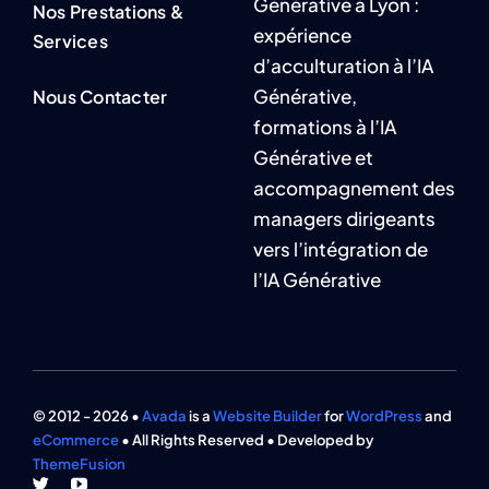
Générative à Lyon :
Nos Prestations &
expérience
Services
d’acculturation à l’IA
Générative,
Nous Contacter
formations à l’IA
Générative et
accompagnement des
managers dirigeants
vers l’intégration de
l’IA Générative
© 2012 - 2026 •
Avada
is a
Website Builder
for
WordPress
and
eCommerce
• All Rights Reserved • Developed by
ThemeFusion