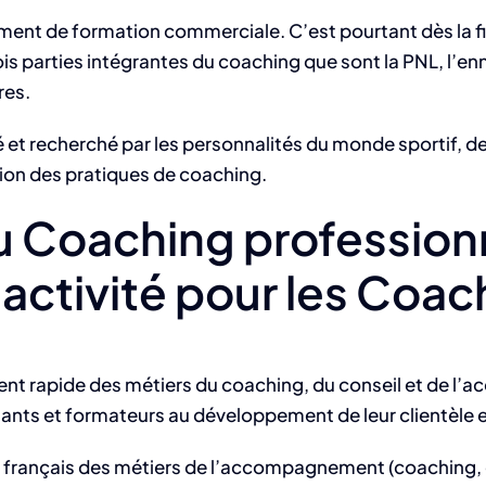
ement de formation commerciale. C’est pourtant dès la f
ois parties intégrantes du coaching que sont la PNL, l’e
res.
et recherché par les personnalités du monde sportif, de l
ion des pratiques de coaching.
u Coaching professionn
ctivité pour les Coac
nt rapide des métiers du coaching, du conseil et de l’a
nts et formateurs au développement de leur clientèle et 
r français des métiers de l’accompagnement (coaching, 