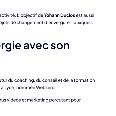
activité. L’objectif de
Yohann Duclos
est aussi
rojets de changement d’envergure – auxquels
rgie avec son
utur du coaching, du conseil et de la formation
sée à Lyon, nommée Webzen.
nus videos et marketing percutant pour