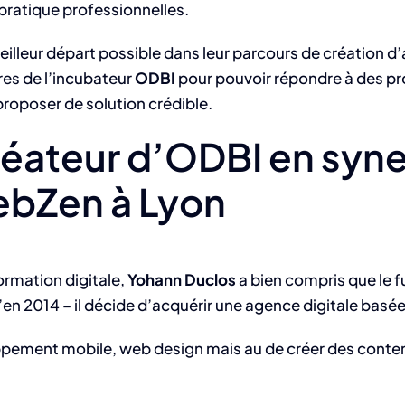
 pratique professionnelles.
meilleur départ possible dans leur parcours de création d’
res de l’incubateur
ODBI
pour pouvoir répondre à des p
proposer de solution crédible.
réateur d’ODBI en syne
ebZen à Lyon
ormation digitale,
Yohann Duclos
a bien compris que le f
qu’en 2014 – il décide d’acquérir une agence digitale ba
oppement mobile, web design mais au de créer des conte