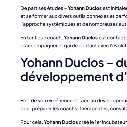
De part ses études –
Yohann Duclos
est initial
et se former aux divers outils connexes et parf
l’approche systémiques et de nombreuses aut
En tant que coach,
Yohann Duclos
est contacté 
d’accompagner et garde contact avec l’évolut
Yohann Duclos – d
développement d’a
Fort de son expérience et face au développeme
pour préparer les coachs, thérapeutes, consulta
Pour cela,
Yohann Duclos
crée le 1er incubateu