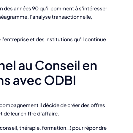
in des années 90 qu’il comment à s’intéresser
nnéagramme, l’analyse transactionnelle,
’entreprise et des institutions qu’il continue
el au Conseil en
hs avec ODBI
ccompagnement il décide de créer des offres
de leur chiffre d’affaire.
conseil, thérapie, formation…) pour répondre