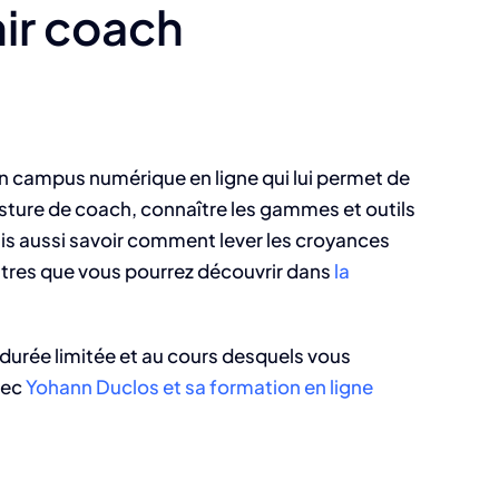
nir coach
n campus numérique en ligne qui lui permet de
osture de coach, connaître les gammes et outils
ais aussi savoir comment lever les croyances
autres que vous pourrez découvrir dans
la
 durée limitée et au cours desquels vous
ec
Yohann Duclos et sa formation en ligne