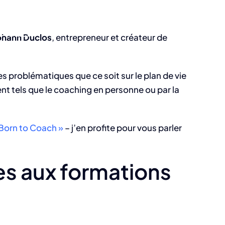
Contacter
ohann Duclos
, entrepreneur et créateur de
es problématiques que ce soit sur le plan de vie
t tels que le coaching en personne ou par la
« Born to Coach »
– j’en profite pour vous parler
s aux formations