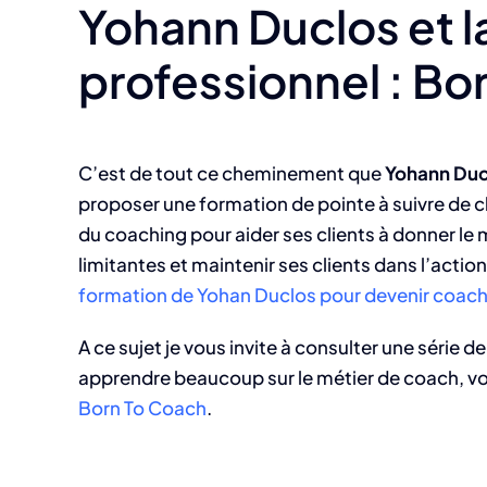
Yohann Duclos et l
professionnel : Bo
C’est de tout ce cheminement que
Yohann Duc
proposer une formation de pointe à suivre de c
du coaching pour aider ses clients à donner le 
limitantes et maintenir ses clients dans l’acti
formation de Yohan Duclos pour devenir coach
A ce sujet je vous invite à consulter une série
apprendre beaucoup sur le métier de coach, voi
Born To Coach
.